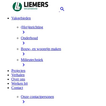
Vakgebieden
(Her)inrichting
Onderhoud
Bouw- en woonrijp maken
Milieutechniek
Projecten
Verhalen
Over ons
Werken bij
Contact
Onze contactpersonen