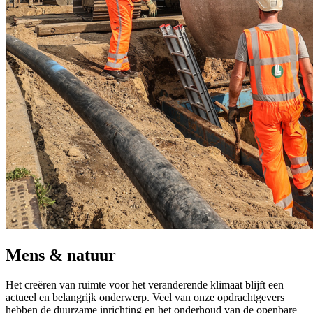
Mens & natuur
Het creëren van ruimte voor het veranderende klimaat blijft een
actueel en belangrijk onderwerp. Veel van onze opdrachtgevers
hebben de duurzame inrichting en het onderhoud van de openbare