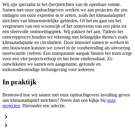
Wij zijn specialist in het (her)inrichten van de openbare ruimte.
Samen met onze opdrachtgevers werken we aan projecten die ons
uitdagen om onze expertise in te zetten, zoals het klimaatadaptief
inrichten van binnenstedelijke gebieden. Of het nu gaat om het
vergroenen van een woonwijk of het omtoveren van een plein tot
een sfeervolle ontmoetingsplek. Wij pakken het aan. Tijdens het
ontwerpproces houden we rekening met belangrijke thema’s zoals
klimaatadaptatie en circulariteit. Door intensief samen te werken in
een bouwteam kunnen we zowel in de voorbereiding als uitvoering
meerwaarde creëren. Een transparante aanpak binnen het team zorgt
voor een vlot projectverloop en het beste eindresultaat. Zo
ontwikkelen we samen een aangename, gezonde en
toekomstbestendige leefomgeving voor iedereen.
In praktijk
Benieuwd hoe wij samen met onze opdrachtgevers invulling geven
aan klimaatadaptief inrichten? Neem dan een kijkje bij
onze
projecten
. Hieronder een selectie.