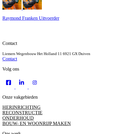
Raymond Franken
Uitvoerder
Contact
Liemers Wegenbouw
Het Holland 11
6921 GX Duiven
Contact
Volg ons
Onze vakgebieden
HERINRICHTING
RECONSTRUCTIE
ONDERHOUD
BOUW- EN WOONRIJP MAKEN
Ons werk