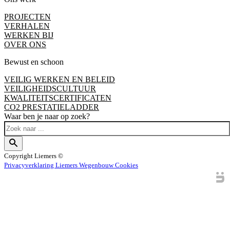
PROJECTEN
VERHALEN
WERKEN BIJ
OVER ONS
Bewust en schoon
VEILIG WERKEN EN BELEID
VEILIGHEIDSCULTUUR
KWALITEITSCERTIFICATEN
CO2 PRESTATIELADDER
Waar ben je naar op zoek?
Copyright
Liemers ©
Privacyverklaring Liemers Wegenbouw
Cookies