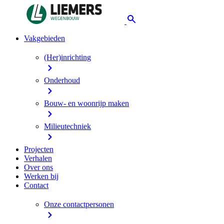
Vakgebieden
(Her)inrichting
Onderhoud
Bouw- en woonrijp maken
Milieutechniek
Projecten
Verhalen
Over ons
Werken bij
Contact
Onze contactpersonen