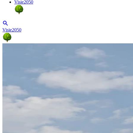
Visie2050
Visie2050