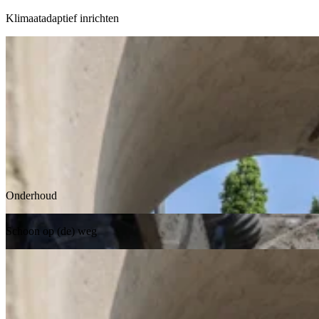
Klimaatadaptief inrichten
Onderhoud
Schoon op (de) weg