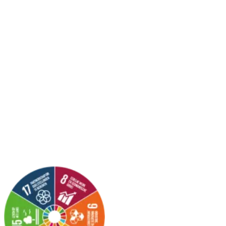
DUURZAAM VOORUIT DUURZAAM VOORUIT