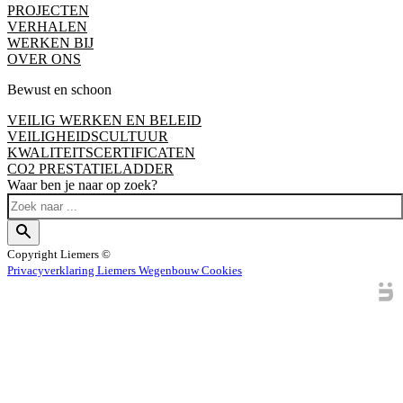
PROJECTEN
VERHALEN
WERKEN BIJ
OVER ONS
Bewust en schoon
VEILIG WERKEN EN BELEID
VEILIGHEIDSCULTUUR
KWALITEITSCERTIFICATEN
CO2 PRESTATIELADDER
Waar ben je naar op zoek?
Copyright
Liemers ©
Privacyverklaring Liemers Wegenbouw
Cookies