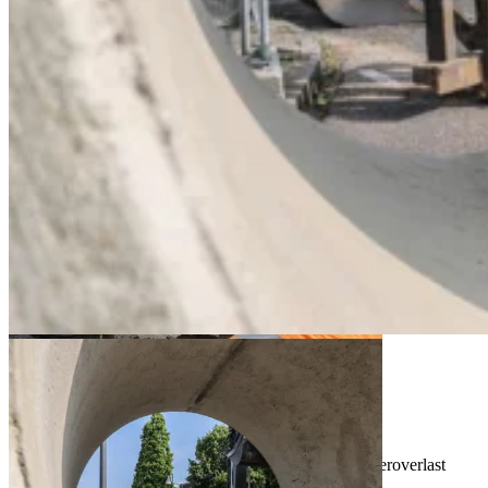
Oog voor een groene leefomgeving
Meer groen, biodiversiteit en minder hittestress en wateroverlast