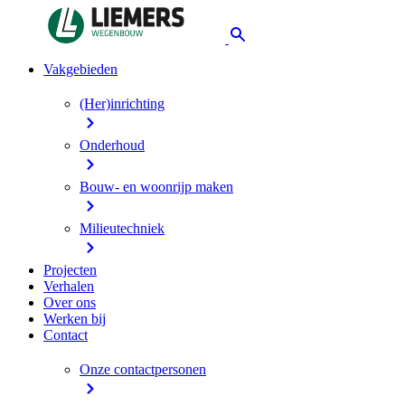
Vakgebieden
(Her)inrichting
Onderhoud
Bouw- en woonrijp maken
Milieutechniek
Projecten
Verhalen
Over ons
Werken bij
Contact
Onze contactpersonen