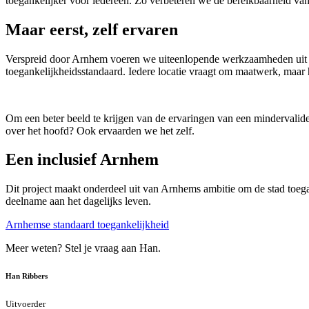
toegankelijker voor iedereen. Zo verbeteren we de bereikbaarheid v
Maar eerst, zelf ervaren
Verspreid door Arnhem voeren we uiteenlopende werkzaamheden uit aa
toegankelijkheidsstandaard. Iedere locatie vraagt om maatwerk, maar he
Om een beter beeld te krijgen van de ervaringen van een mindervalid
over het hoofd? Ook ervaarden we het zelf.
Een inclusief Arnhem
Dit project maakt onderdeel uit van Arnhems ambitie om de stad toeg
deelname aan het dagelijks leven.
Arnhemse standaard ­toegankelijkheid
Meer weten? Stel je vraag aan Han.
Han Ribbers
Uitvoerder