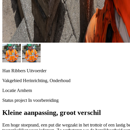
Han Ribbers
Uitvoerder
Vakgebied
Herinrichting, Onderhoud
Locatie
Arnhem
Status project
In voorbereiding
Kleine aanpassing, groot verschil
Een hoge stoeprand, een put die wegzakt in het trottoir of een last