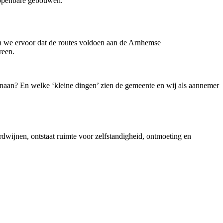
n openbare gebouwen.
n we ervoor dat de routes voldoen aan de Arnhemse
reen.
enaan? En welke ‘kleine dingen’ zien de gemeente en wij als aannemer
dwijnen, ontstaat ruimte voor zelfstandigheid, ontmoeting en