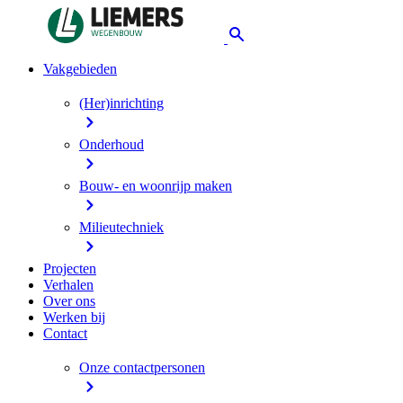
Vakgebieden
(Her)inrichting
Onderhoud
Bouw- en woonrijp maken
Milieutechniek
Projecten
Verhalen
Over ons
Werken bij
Contact
Onze contactpersonen