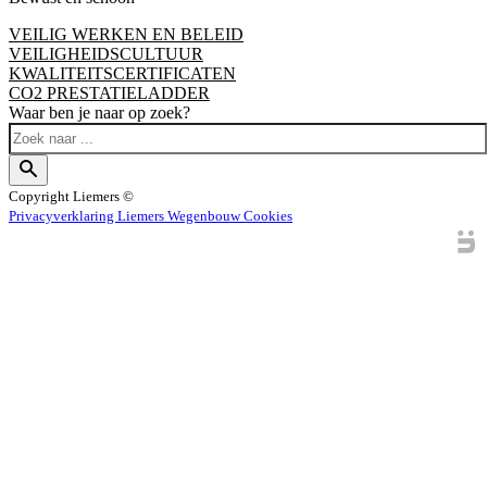
VEILIG WERKEN EN BELEID
VEILIGHEIDSCULTUUR
KWALITEITSCERTIFICATEN
CO2 PRESTATIELADDER
Waar ben je naar op zoek?
Copyright
Liemers ©
Privacyverklaring Liemers Wegenbouw
Cookies