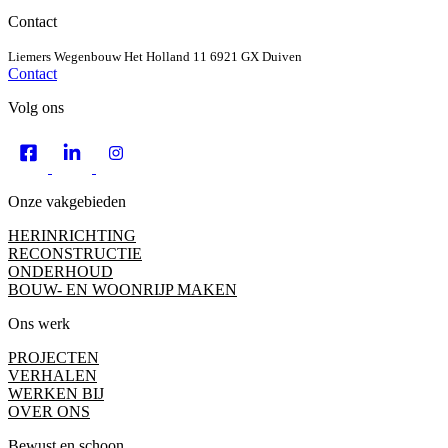
Contact
Liemers Wegenbouw
Het Holland 11
6921 GX Duiven
Contact
Volg ons
Onze vakgebieden
HERINRICHTING
RECONSTRUCTIE
ONDERHOUD
BOUW- EN WOONRIJP MAKEN
Ons werk
PROJECTEN
VERHALEN
WERKEN BIJ
OVER ONS
Bewust en schoon