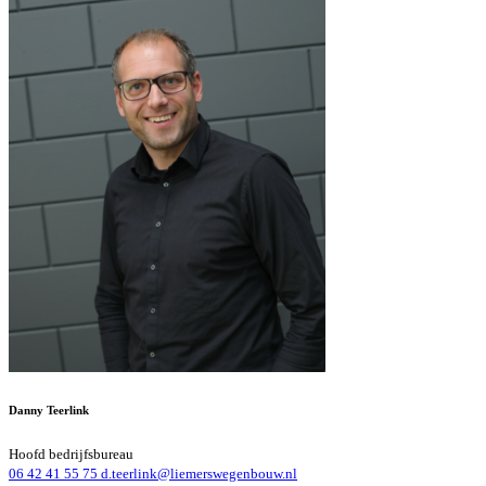
Danny Teerlink
Hoofd bedrijfsbureau
06 42 41 55 75
d.teerlink@liemerswegenbouw.nl