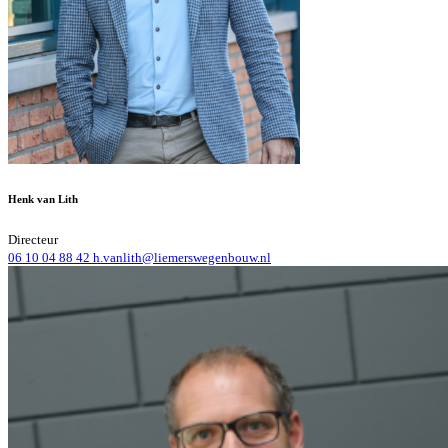
Henk van Lith
Directeur
06 10 04 88 42
h.vanlith@liemerswegenbouw.nl