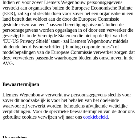
Indien en voor zover Liemers Wegenbouw persoonsgegevens
verstrekt aan organisaties buiten de Europese Economische Ruimte
(EER), zal zij dat slechts doen voor zover het een organisatie in een
land betreft dat voldoet aan de door de Europese Commissie
gestelde eisen van een ‘passend beveiligingsniveau’. Indien de
persoonsgegevens worden opgeslagen in of door een verwerker die
gevestigd is in de Verenigde Staten en die niet op de lijst van het
‘EU-US Privacy Shield’ staat - zal Liemers Wegenbouw middels
bindende bedrijfsvoorschriften (‘binding corporate rules’) of
modelbepalingen van de Europese Commissie verwerker zorgen dat
deze verwerkers passende waarborgen bieden als omschreven in de
AVG.
Bewaartermijnen
Liemers Wegenbouw verwerkt uw persoonsgegevens slechts voor
zover dit noodzakelijk is voor het behalen van het doeleinde
waarvoor zij verwerkt worden, behoudens afwijkende wettelijke
verplichtingen. Voor de specifieke bewaartermijnen van de door ons
gebruikte cookies verwijzen wij naar ons
cookiebeleid
.
Uw rechten