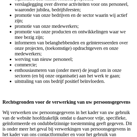
verslaglegging over diverse activiteiten voor ons personeel,
waaronder jubilea, bedrijfsfeesten;
promotie van onze bedrijven en de sector waarin wij actief
zijn;
promotie van onze medewerkers;
promotie van onze producten en ontwikkelingen waar we
mee bezig zijn;
informeren van belanghebbenden en geïnteresseerden over
onze projecten, (toekomstige) opdrachtgevers en onze
medewerkers;
werving van nieuw personeel;
commercie;
enthousiasmeren van (onder meer) de jeugd om in onze
sectoren (en bij onze organisatie) aan het werk te gaan;
uitstraling van ons bedrijf positief beïnvloeden.
Rechtsgronden voor de verwerking van uw persoonsgegevens
Wij verwerken uw persoonsgegevens in het kader van uw gebruik
van de website hoofdzakelijk omdat u daarvoor vrije, specifieke,
geïnformeerde en ondubbelzinnige toestemming geeft gegeven. Dit
is onder meer het geval bij verwerkingen van persoonsgegevens in
het kader van ons contactformulier en voor het gebruik van