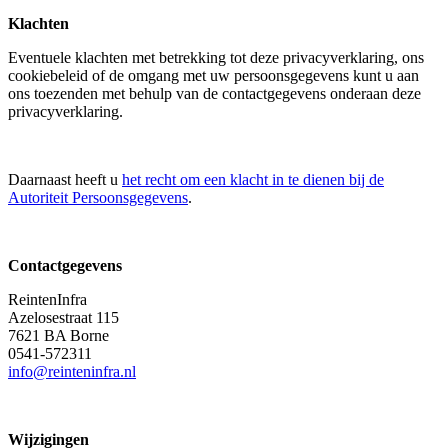
Klachten
Eventuele klachten met betrekking tot deze privacyverklaring, ons
cookiebeleid of de omgang met uw persoonsgegevens kunt u aan
ons toezenden met behulp van de contactgegevens onderaan deze
privacyverklaring.
Daarnaast heeft u
het recht om een klacht in te dienen bij de
Autoriteit Persoonsgegevens
.
Contactgegevens
ReintenInfra
Azelosestraat 115
7621 BA Borne
0541-572311
info@reinteninfra.nl
Wijzigingen