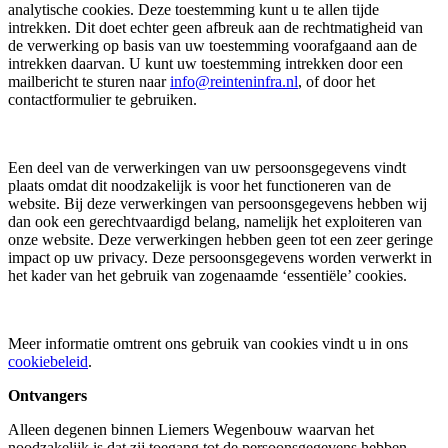
analytische cookies. Deze toestemming kunt u te allen tijde
intrekken. Dit doet echter geen afbreuk aan de rechtmatigheid van
de verwerking op basis van uw toestemming voorafgaand aan de
intrekken daarvan. U kunt uw toestemming intrekken door een
mailbericht te sturen naar
info@reinteninfra.nl
, of door het
contactformulier te gebruiken.
Een deel van de verwerkingen van uw persoonsgegevens vindt
plaats omdat dit noodzakelijk is voor het functioneren van de
website. Bij deze verwerkingen van persoonsgegevens hebben wij
dan ook een gerechtvaardigd belang, namelijk het exploiteren van
onze website. Deze verwerkingen hebben geen tot een zeer geringe
impact op uw privacy. Deze persoonsgegevens worden verwerkt in
het kader van het gebruik van zogenaamde ‘essentiële’ cookies.
Meer informatie omtrent ons gebruik van cookies vindt u in ons
cookiebeleid
.
Ontvangers
Alleen degenen binnen Liemers Wegenbouw waarvan het
noodzakelijk is dat zij toegang tot de persoonsgegevens hebben,