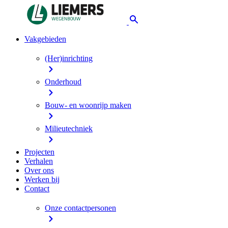
Vakgebieden
(Her)inrichting
Onderhoud
Bouw- en woonrijp maken
Milieutechniek
Projecten
Verhalen
Over ons
Werken bij
Contact
Onze contactpersonen