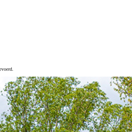
evoerd.