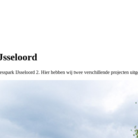
sseloord
sspark IJsseloord 2. Hier hebben wij twee verschillende projecten uitg