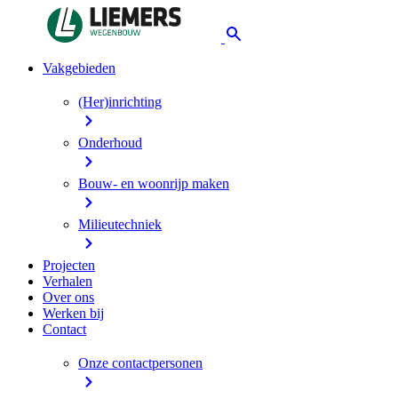
Vakgebieden
(Her)inrichting
Onderhoud
Bouw- en woonrijp maken
Milieutechniek
Projecten
Verhalen
Over ons
Werken bij
Contact
Onze contactpersonen