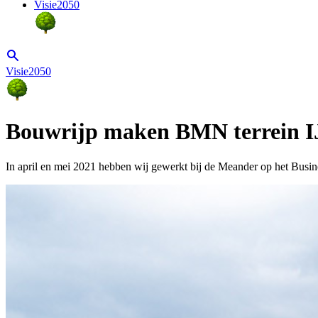
Visie2050
Visie2050
Bouwrijp maken BMN terrein IJ
In april en mei 2021 hebben wij gewerkt bij de Meander op het Busine