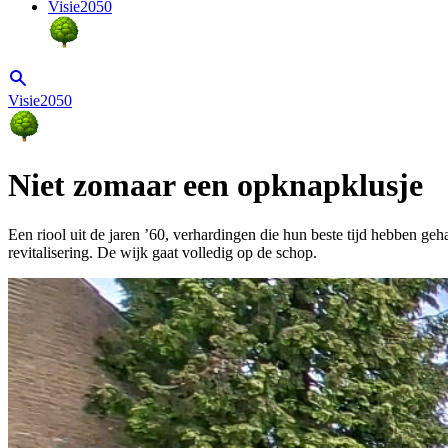
Visie2050
Visie2050
Niet zomaar een opknapklusje
Een riool uit de jaren ’60, verhardingen die hun beste tijd hebben ge
revitalisering. De wijk gaat volledig op de schop.