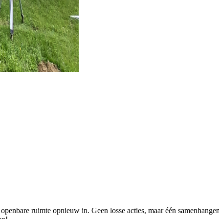
e openbare ruimte opnieuw in. Geen losse acties, maar één samenhange