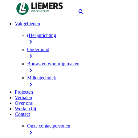
Vakgebieden
(Her)inrichting
Onderhoud
Bouw- en woonrijp maken
Milieutechniek
Projecten
Verhalen
Over ons
Werken bij
Contact
Onze contactpersonen