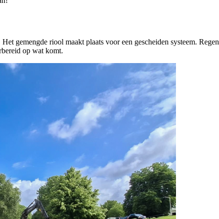
an!
ond. Het gemengde riool maakt plaats voor een gescheiden systeem. Reg
orbereid op wat komt.