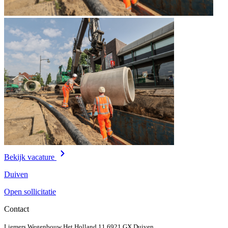
Bekijk vacature
Duiven
Open sollicitatie
Contact
Liemers Wegenbouw
Het Holland 11
6921 GX Duiven