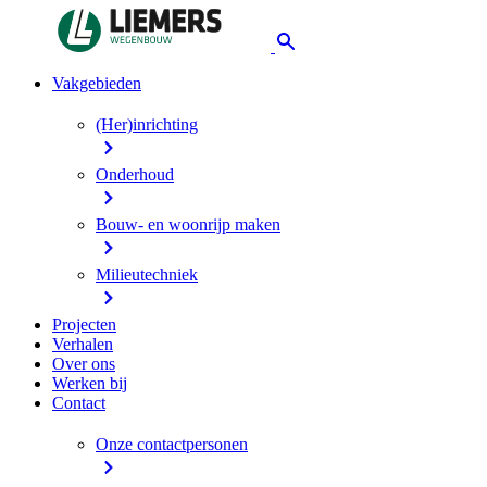
Vakgebieden
(Her)inrichting
Onderhoud
Bouw- en woonrijp maken
Milieutechniek
Projecten
Verhalen
Over ons
Werken bij
Contact
Onze contactpersonen