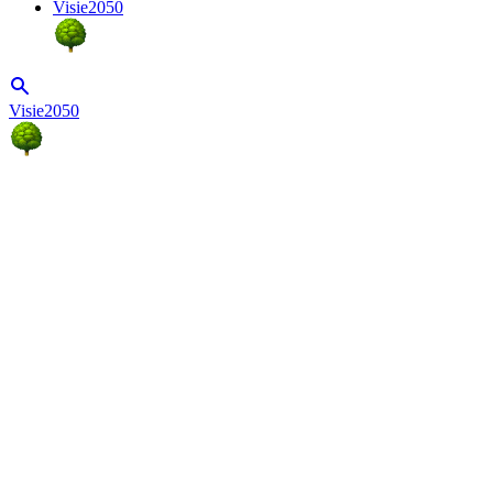
Visie2050
Visie2050