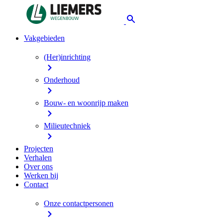
Vakgebieden
(Her)inrichting
Onderhoud
Bouw- en woonrijp maken
Milieutechniek
Projecten
Verhalen
Over ons
Werken bij
Contact
Onze contactpersonen