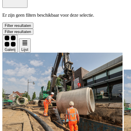
Er zijn geen filters beschikbaar voor deze selectie.
Filter resultaten
Filter resultaten
Galerij
Lijst