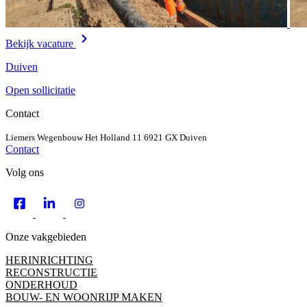
Bekijk vacature
Duiven
Open sollicitatie
Contact
Liemers Wegenbouw
Het Holland 11
6921 GX Duiven
Contact
Volg ons
Onze vakgebieden
HERINRICHTING
RECONSTRUCTIE
ONDERHOUD
BOUW- EN WOONRIJP MAKEN