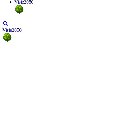
Visie2050
Visie2050