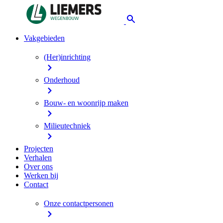
Vakgebieden
(Her)inrichting
Onderhoud
Bouw- en woonrijp maken
Milieutechniek
Projecten
Verhalen
Over ons
Werken bij
Contact
Onze contactpersonen