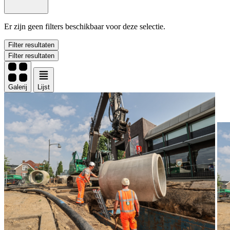
Er zijn geen filters beschikbaar voor deze selectie.
Filter resultaten
Filter resultaten
Galerij
Lijst