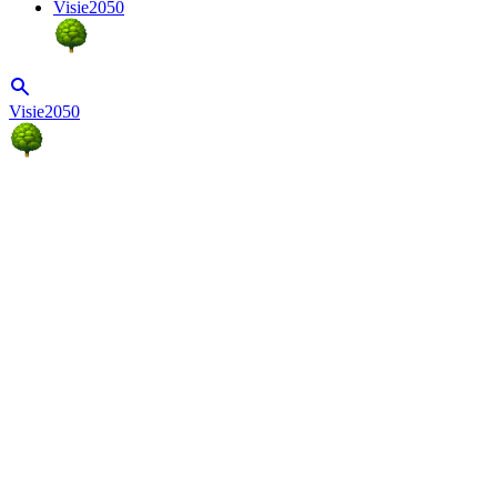
Visie2050
Visie2050