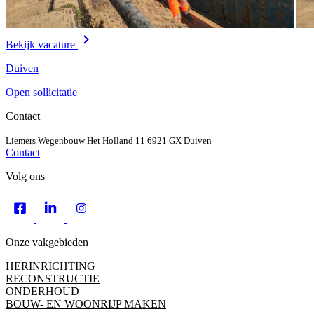
Bekijk vacature
Duiven
Open sollicitatie
Contact
Liemers Wegenbouw
Het Holland 11
6921 GX Duiven
Contact
Volg ons
Onze vakgebieden
HERINRICHTING
RECONSTRUCTIE
ONDERHOUD
BOUW- EN WOONRIJP MAKEN