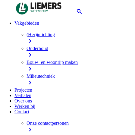
Vakgebieden
(Her)inrichting
Onderhoud
Bouw- en woonrijp maken
Milieutechniek
Projecten
Verhalen
Over ons
Werken bij
Contact
Onze contactpersonen